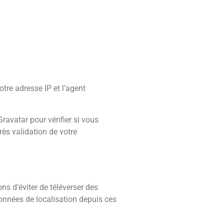
tre adresse IP et l’agent
avatar pour vérifier si vous
rès validation de votre
ns d’éviter de téléverser des
onnées de localisation depuis ces