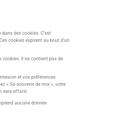
b dans des cookies. C’est
 Ces cookies expirent au bout d’un
 cookies. Il ne contient pas de
nnexion et vos préférences
hez « Se souvenir de moi », votre
 sera effacé.
comprend aucune donnée