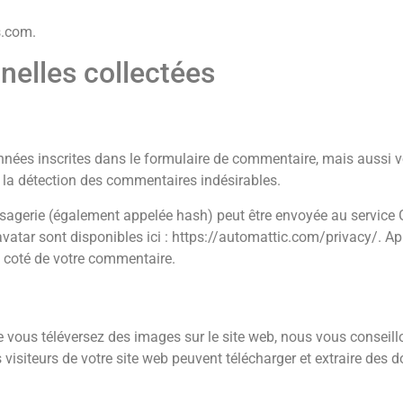
s.com.
nelles collectées
nées inscrites dans le formulaire de commentaire, mais aussi vo
à la détection des commentaires indésirables.
agerie (également appelée hash) peut être envoyée au service Gr
ravatar sont disponibles ici : https://automattic.com/privacy/. Ap
à coté de votre commentaire.
que vous téléversez des images sur le site web, nous vous conseillo
iteurs de votre site web peuvent télécharger et extraire des d