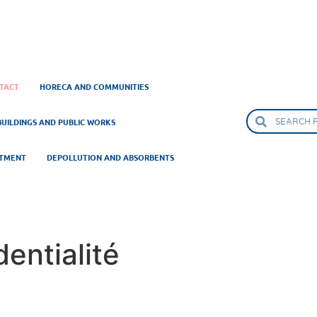
TACT
HORECA AND COMMUNITIES
BUILDINGS AND PUBLIC WORKS
ATMENT
DEPOLLUTION AND ABSORBENTS
dentialité