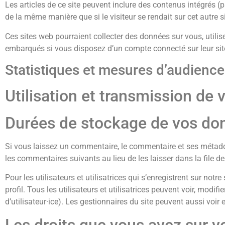
Les articles de ce site peuvent inclure des contenus intégrés (
de la même manière que si le visiteur se rendait sur cet autre si
Ces sites web pourraient collecter des données sur vous, utilis
embarqués si vous disposez d’un compte connecté sur leur sit
Statistiques et mesures d’audience
Utilisation et transmission de
Durées de stockage de vos do
Si vous laissez un commentaire, le commentaire et ses métad
les commentaires suivants au lieu de les laisser dans la file d
Pour les utilisateurs et utilisatrices qui s’enregistrent sur no
profil. Tous les utilisateurs et utilisatrices peuvent voir, mod
d’utilisateur·ice). Les gestionnaires du site peuvent aussi voir 
Les droits que vous avez sur 