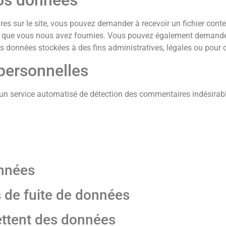
s sur le site, vous pouvez demander à recevoir un fichier cont
les que vous nous avez fournies. Vous pouvez également demand
 données stockées à des fins administratives, légales ou pour d
personnelles
d’un service automatisé de détection des commentaires indésirab
nnées
 de fuite de données
ettent des données