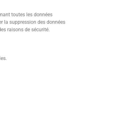
enant toutes les données
er la suppression des données
es raisons de sécurité.
les.