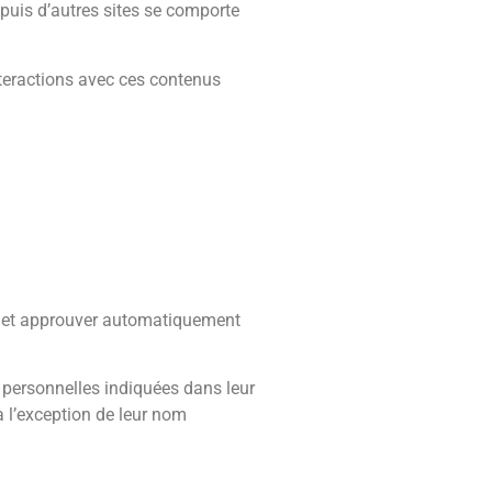
epuis d’autres sites se comporte
interactions avec ces contenus
e et approuver automatiquement
es personnelles indiquées dans leur
à l’exception de leur nom