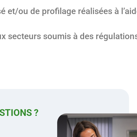
 et/ou de profilage réalisées à l’a
ux secteurs soumis à des régulation
ESTIONS ?