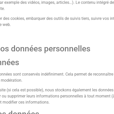
par exemple des vidéos, images, articles…). Le contenu intégré d
te.
er des cookies, embarquer des outils de suivis tiers, suivre vos 
e web.
 vos données personnelles
nnées
onnées sont conservés indéfiniment. Cela permet de reconnaîtr
e modération.
tre site (si cela est possible), nous stockons également les donné
ifier ou supprimer leurs informations personnelles à tout moment (
et modifier ces informations.
vos données