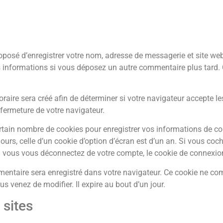
oposé d’enregistrer votre nom, adresse de messagerie et site we
es informations si vous déposez un autre commentaire plus tard.
ire sera créé afin de déterminer si votre navigateur accepte les
ermeture de votre navigateur.
tain nombre de cookies pour enregistrer vos informations de co
ours, celle d’un cookie d’option d’écran est d’un an. Si vous coc
 vous vous déconnectez de votre compte, le cookie de connexion
émentaire sera enregistré dans votre navigateur. Ce cookie ne 
us venez de modifier. Il expire au bout d’un jour.
sites