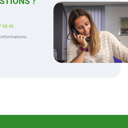
ESTIONS ?
7 58 45
informations.