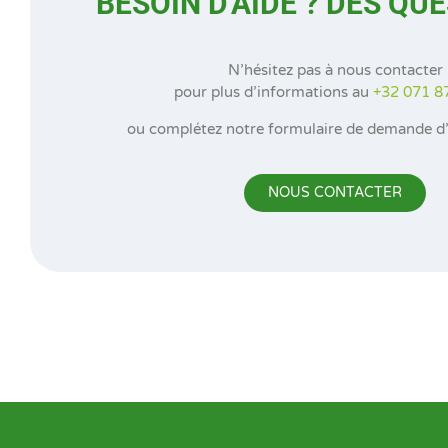
BESOIN D'AIDE ? DES QU
N’hésitez pas à nous contacter
pour plus d’informations au
+32
071 8
ou complétez notre formulaire de demande d’
NOUS CONTACTER