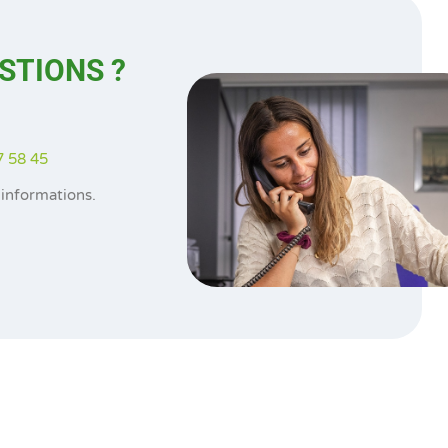
ESTIONS ?
7 58 45
informations.