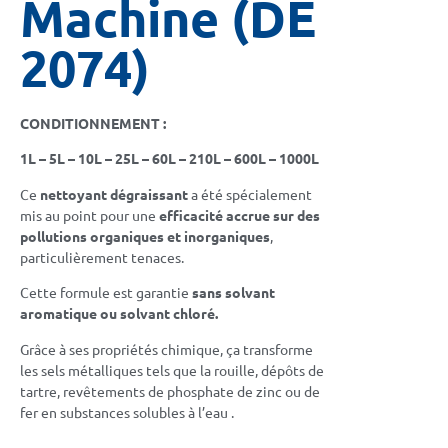
Machine (DE
2074)
CONDITIONNEMENT :
1L – 5L – 10L – 25L – 60L – 210L – 600L – 1000L
Ce
nettoyant dégraissant
a été spécialement
mis au point pour une
efficacité accrue sur des
pollutions organiques et inorganiques
,
particulièrement tenaces.
Cette formule est garantie
sans solvant
aromatique ou solvant chloré.
Grâce à ses propriétés chimique, ça transforme
les sels métalliques tels que la rouille, dépôts de
tartre, revêtements de phosphate de zinc ou de
fer en substances solubles à l’eau .